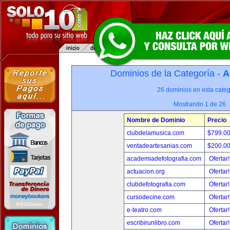
Dominios de la Categoría -
A
26 dominios en esta categ
Mostrando 1 de 26
Nombre de Dominio
Precio
clubdelamusica.com
$799.0
ventadeartesanias.com
$200.0
academiadefotografia.com
Ofertar
actuacion.org
Ofertar
clubdefotografia.com
Ofertar
cursodecine.com
Ofertar
e-teatro.com
Ofertar
escribirunlibro.com
Ofertar