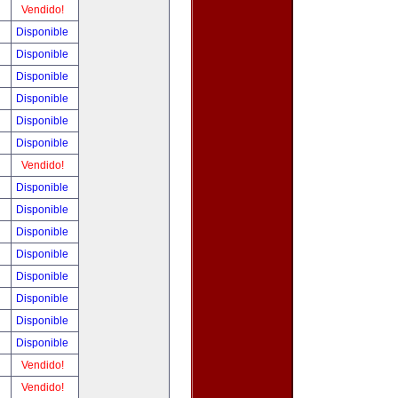
!
Vendido!
!
Disponible
!
Disponible
!
Disponible
!
Disponible
!
Disponible
!
Disponible
!
Vendido!
!
Disponible
!
Disponible
!
Disponible
!
Disponible
!
Disponible
!
Disponible
!
Disponible
!
Disponible
!
Vendido!
!
Vendido!