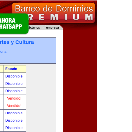
rtes y Cultura
oría.
Estado
0
Disponible
0
Disponible
!
Disponible
!
Vendido!
!
Vendido!
!
Disponible
!
Disponible
!
Disponible