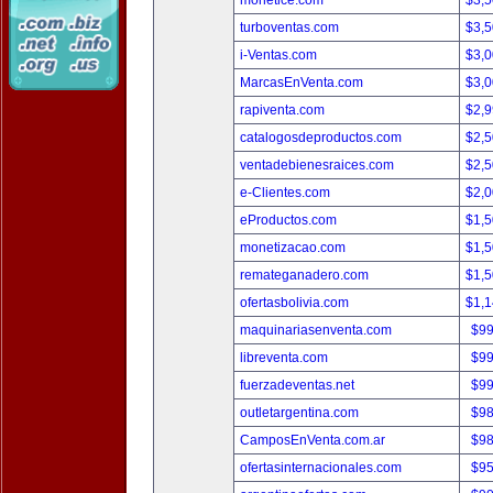
monetice.com
$3,
turboventas.com
$3,
i-Ventas.com
$3,
MarcasEnVenta.com
$3,
rapiventa.com
$2,
catalogosdeproductos.com
$2,
ventadebienesraices.com
$2,
e-Clientes.com
$2,
eProductos.com
$1,
monetizacao.com
$1,
remateganadero.com
$1,
ofertasbolivia.com
$1,
maquinariasenventa.com
$9
libreventa.com
$9
fuerzadeventas.net
$9
outletargentina.com
$9
CamposEnVenta.com.ar
$9
ofertasinternacionales.com
$9