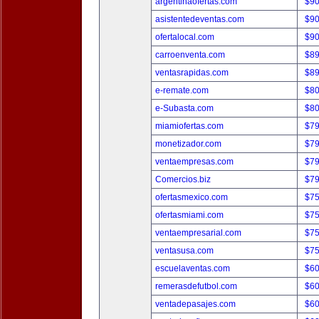
argentinaofertas.com
$9
asistentedeventas.com
$9
ofertalocal.com
$9
carroenventa.com
$8
ventasrapidas.com
$8
e-remate.com
$8
e-Subasta.com
$8
miamiofertas.com
$7
monetizador.com
$7
ventaempresas.com
$7
Comercios.biz
$7
ofertasmexico.com
$7
ofertasmiami.com
$7
ventaempresarial.com
$7
ventasusa.com
$7
escuelaventas.com
$6
remerasdefutbol.com
$6
ventadepasajes.com
$6