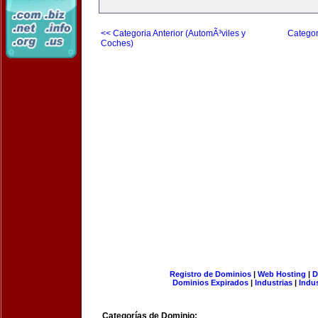
<< Categoria Anterior (AutomÃ³viles y
Categor
Coches)
Registro de Dominios
|
Web Hosting
|
D
Dominios Expirados
|
Industrias
|
Indu
Categorías de Dominio: