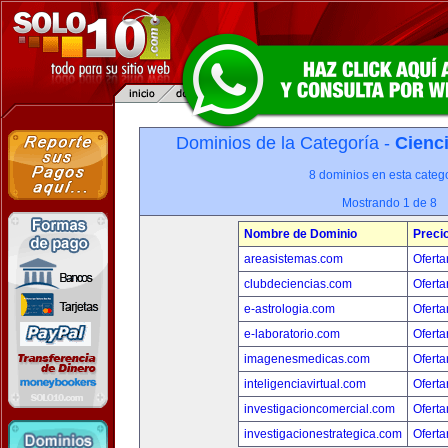
Dominios de la Categoría -
Cienci
8 dominios en esta catego
Mostrando 1 de 8
Nombre de Dominio
Preci
areasistemas.com
Oferta
clubdeciencias.com
Oferta
e-astrologia.com
Oferta
e-laboratorio.com
Oferta
imagenesmedicas.com
Oferta
inteligenciavirtual.com
Oferta
investigacioncomercial.com
Oferta
investigacionestrategica.com
Oferta