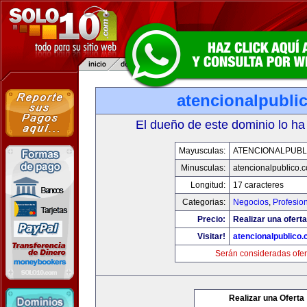
atencionalpubli
El dueño de este dominio lo ha
Mayusculas:
ATENCIONALPUBL
Minusculas:
atencionalpublico.
Longitud:
17 caracteres
Categorias:
Negocios
,
Profesio
Precio:
Realizar una oferta
Visitar!
atencionalpublico
Serán consideradas ofer
Realizar una Oferta