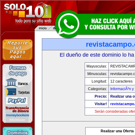
revistacampo
El dueño de este dominio lo ha
Mayusculas:
REVISTACAM
Minusculas:
revistacampo.
Longitud:
12 caracteres
Categorias:
InformaciÃ³n y 
Precio:
Realizar una o
Visitar!
revistacampo
Serán consideradas ofer
Realizar una Oferta