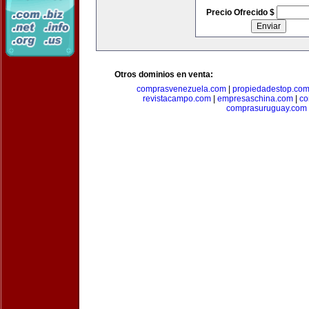
Precio Ofrecido $
Otros dominios en venta:
comprasvenezuela.com
|
propiedadestop.co
revistacampo.com
|
empresaschina.com
|
co
comprasuruguay.com