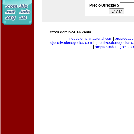
Precio Ofrecido $
Otros dominios en venta:
negociomultinacional.com
|
propiedades
ejecutivodenegocios.com
|
ejecutivosdenegocios.
|
propuestadenegocios.