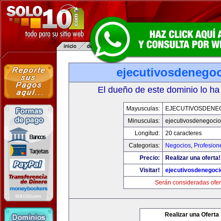
ejecutivosdenego
El dueño de este dominio lo ha
Mayusculas:
EJECUTIVOSDENE
Minusculas:
ejecutivosdenegoci
Longitud:
20 caracteres
Categorias:
Negocios
,
Profesion
Precio:
Realizar una oferta!
Visitar!
ejecutivosdenegoc
Serán consideradas ofer
Realizar una Oferta