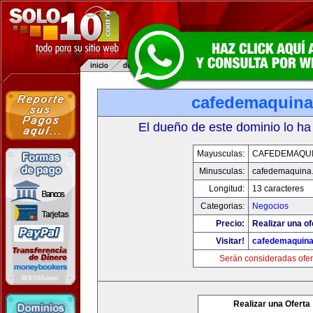
cafedemaquin
El dueño de este dominio lo ha
Mayusculas:
CAFEDEMAQU
Minusculas:
cafedemaquina
Longitud:
13 caracteres
Categorias:
Negocios
Precio:
Realizar una of
Visitar!
cafedemaquin
Serán consideradas ofer
Realizar una Oferta