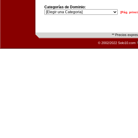
Categorías de Dominio:
[Pág. princi
** Precios expre
© 2002/2022 Solo10.com