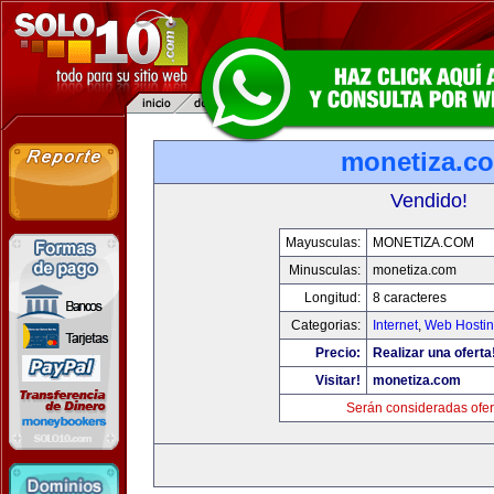
monetiza.c
Vendido!
Mayusculas:
MONETIZA.COM
Minusculas:
monetiza.com
Longitud:
8 caracteres
Categorias:
Internet
,
Web Hostin
Precio:
Realizar una oferta
Visitar!
monetiza.com
Serán consideradas ofer