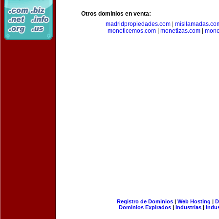
Otros dominios en venta:
madridpropiedades.com
|
misllamadas.co
moneticemos.com
|
monetizas.com
|
mone
Registro de Dominios
|
Web Hosting
|
D
Dominios Expirados
|
Industrias
|
Indu