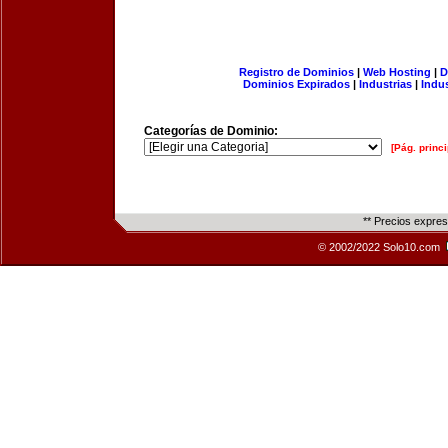
Registro de Dominios
|
Web Hosting
|
D
Dominios Expirados
|
Industrias
|
Indu
Categorías de Dominio:
[Pág. princi
** Precios expre
© 2002/2022 Solo10.com