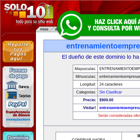
entrenamientoempre
El dueño de este dominio lo ha
Mayusculas:
ENTRENAMIENTOEMP
Minusculas:
entrenamientoempresar
Longitud:
24 caracteres
Categorias:
Sin Clasificar
Precio:
$900.00
Visitar!
entrenamientoempresa
Serán consideradas ofer
R