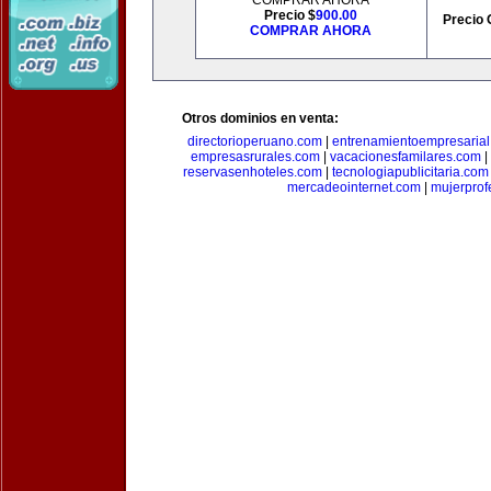
COMPRAR AHORA
Precio $
900.00
Precio 
COMPRAR AHORA
Otros dominios en venta:
directorioperuano.com
|
entrenamientoempresaria
empresasrurales.com
|
vacacionesfamilares.com
|
reservasenhoteles.com
|
tecnologiapublicitaria.com
mercadeointernet.com
|
mujerprof