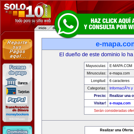
e-mapa.co
El dueño de este dominio lo ha
Mayusculas:
E-MAPA.COM
Minusculas:
e-mapa.com
Longitud:
6 caracteres
Categorias:
InformaciÃ³n y 
Precio:
Realizar una o
Visitar!
e-mapa.com
Serán consideradas ofer
Realizar una Oferta