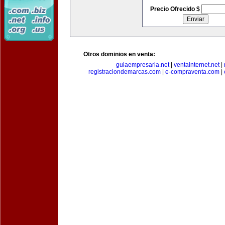
Precio Ofrecido $
Otros dominios en venta:
guiaempresaria.net
|
ventainternet.net
|
registraciondemarcas.com
|
e-compraventa.com
|