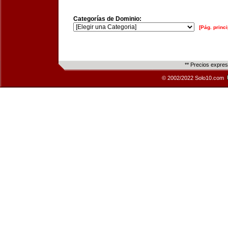
Categorías de Dominio:
[Pág. princi
** Precios expre
© 2002/2022 Solo10.com