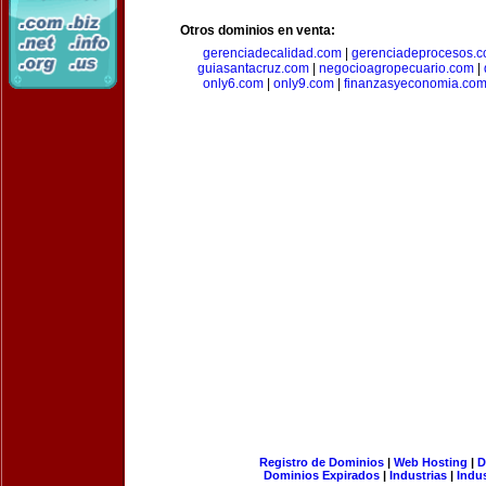
Otros dominios en venta:
gerenciadecalidad.com
|
gerenciadeprocesos.
guiasantacruz.com
|
negocioagropecuario.com
|
only6.com
|
only9.com
|
finanzasyeconomia.co
Registro de Dominios
|
Web Hosting
|
D
Dominios Expirados
|
Industrias
|
Indu