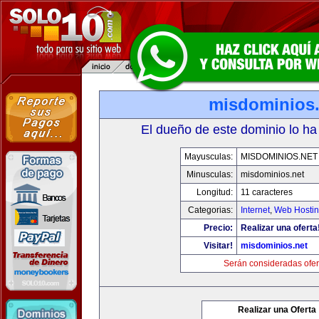
misdominios.
El dueño de este dominio lo ha
Mayusculas:
MISDOMINIOS.NET
Minusculas:
misdominios.net
Longitud:
11 caracteres
Categorias:
Internet
,
Web Hostin
Precio:
Realizar una oferta
Visitar!
misdominios.net
Serán consideradas ofer
Realizar una Oferta