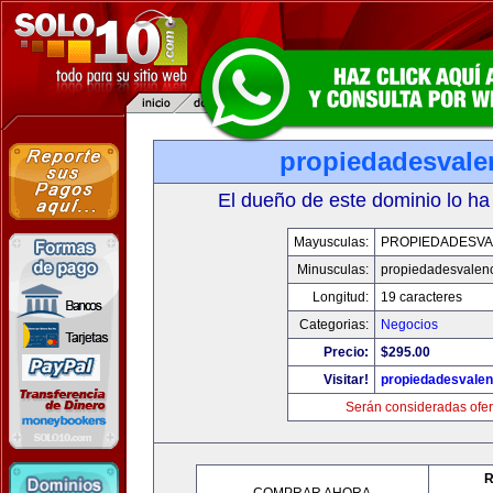
propiedadesvale
El dueño de este dominio lo ha
Mayusculas:
PROPIEDADESVA
Minusculas:
propiedadesvalenc
Longitud:
19 caracteres
Categorias:
Negocios
Precio:
$295.00
Visitar!
propiedadesvalen
Serán consideradas ofer
R