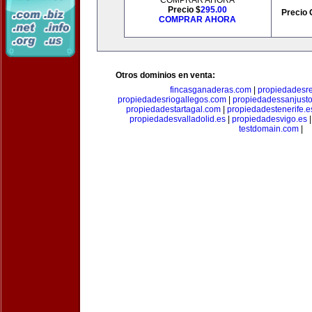
COMPRAR AHORA
Precio $
295.00
Precio 
COMPRAR AHORA
Otros dominios en venta:
fincasganaderas.com
|
propiedadesr
propiedadesriogallegos.com
|
propiedadessanjust
propiedadestartagal.com
|
propiedadestenerife.e
propiedadesvalladolid.es
|
propiedadesvigo.es
testdomain.com
|