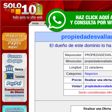
propiedadesvalla
El dueño de este dominio lo ha
Mayusculas:
PROPIEDADESVAL
Minusculas:
propiedadesvalladol
Longitud:
21 caracteres
Categorias:
Negocios
Precio:
Realizar una oferta
Visitar!
propiedadesvallado
Serán consideradas ofer
Realizar una Oferta