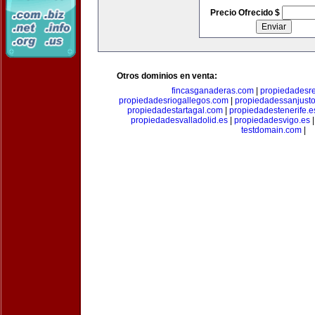
Precio Ofrecido $
Otros dominios en venta:
fincasganaderas.com
|
propiedadesr
propiedadesriogallegos.com
|
propiedadessanjust
propiedadestartagal.com
|
propiedadestenerife.e
propiedadesvalladolid.es
|
propiedadesvigo.es
testdomain.com
|